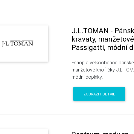
J.L.TOMAN - Pánsk
kravaty, manžetové 
Passigatti, módní 
Eshop a velkoobchod pánské a
manžetové knoflíčky J.L.TOMAN
módní doplňky.
ZOBRAZIT DETAIL