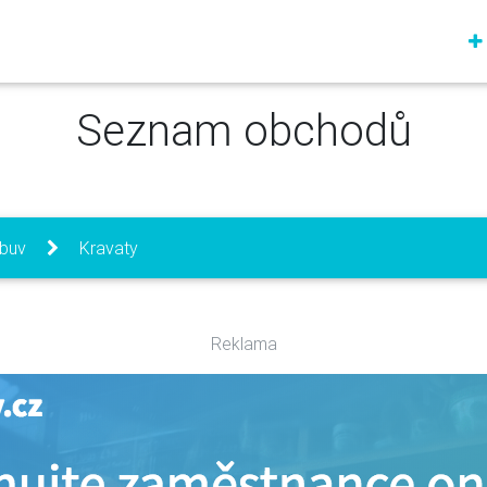
Seznam obchodů
obuv
Kravaty
Reklama