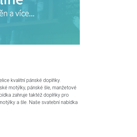
lice kvalitní pánské doplňky.
ské motýlky, pánské šle, manžetové
bídka zahruje taktéž doplňky pro
motýlky a šle. Naše svatební nabídka