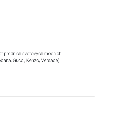
vat předních světových módních
bbana, Gucci, Kenzo, Versace)