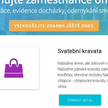
Svatební kravata
Nabízíme levné, ale zároveň ve
Nabízíme pánské kravaty, pán
knoflíčky, dřevěné motýlky.Na
chlapce - chlapecké kravaty, 
obsa
ZOBRAZIT DETAIL