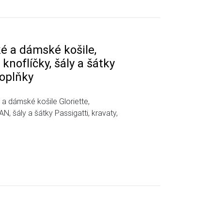
é a dámské košile,
knoflíčky, šály a šátky
doplňky
 dámské košile Gloriette,
, šály a šátky Passigatti, kravaty,