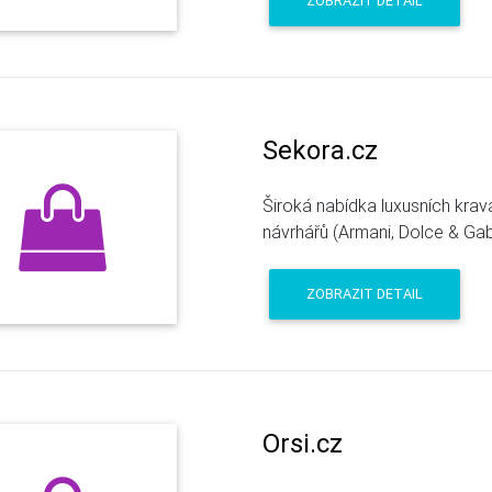
ZOBRAZIT DETAIL
Sekora.cz
Široká nabídka luxusních kra
návrhářů (Armani, Dolce & Ga
ZOBRAZIT DETAIL
Orsi.cz