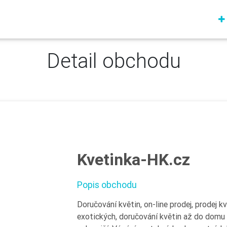
Detail obchodu
Kvetinka-HK.cz
Popis obchodu
Doručování květin, on-line prodej, prodej k
exotických, doručování květin až do domu p