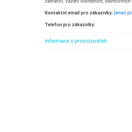
zahraničí. Vázání svatebních, slavnostních
Kontaktní email pro zákazníky:
[email p
Telefon pro zákazníky:
Informace o provozovateli