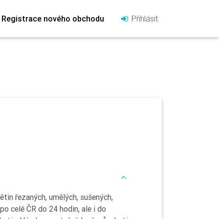
Registrace nového obchodu
Přihlásit
větin řezaných, umělých, sušených,
o celé ČR do 24 hodin, ale i do