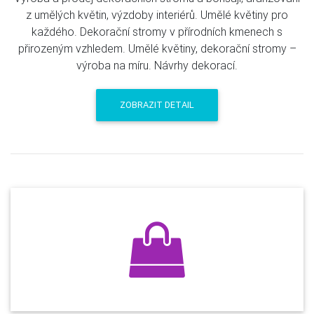
z umělých květin, výzdoby interiérů. Umělé květiny pro
každého. Dekorační stromy v přírodních kmenech s
přirozeným vzhledem. Umělé květiny, dekorační stromy –
výroba na míru. Návrhy dekorací.
ZOBRAZIT DETAIL