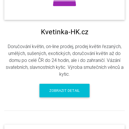
Kvetinka-HK.cz
Doručování květin, on-line prodej, prodej květin řezaných,
umělých, sušených, exotických, doručování květin až do
domu po celé ČR do 24 hodin, ale i do zahraničí. Vázání
svatebních, slavnostních kytic. Výroba smutečních věnců a
kytic.
ZOBRAZIT DETAIL