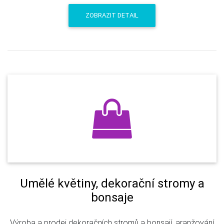
ZOBRAZIT DETAIL
Umělé květiny, dekorační stromy a
bonsaje
Výroba a prodej dekoračních stromů a bonsají, aranžování