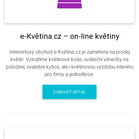
e-Květina.cz – on-line květiny
Internetový obchod e-Květina.cz je zaměřený na prodej
květin. Vytváříme květinové koše, sváteční věnečky na
položení, svatební kytice, ale i květinovou výzdobu interiéru
pro firmy a jednotlivce.
ZOBRAZIT DETAIL