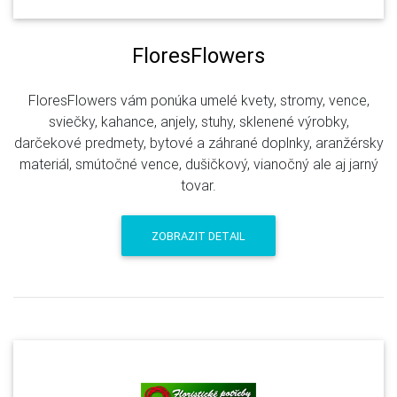
FloresFlowers
FloresFlowers vám ponúka umelé kvety, stromy, vence,
sviečky, kahance, anjely, stuhy, sklenené výrobky,
darčekové predmety, bytové a záhrané doplnky, aranžérsky
materiál, smútočné vence, dušičkový, vianočný ale aj jarný
tovar.
ZOBRAZIT DETAIL