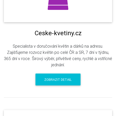
Ceske-kvetiny.cz
Specialista v doručování květin a dárků na adresu.
Zajišťujeme rozvoz květin po celé ČR a SR, 7 dní v týdnu,
365 dní v roce. Širový výběr, přívětivé ceny, rychlé a vstřícné
jednání.
ZOBRAZIT DETAIL