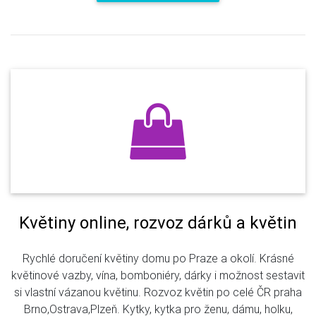
Květiny online, rozvoz dárků a květin
Rychlé doručení květiny domu po Praze a okolí. Krásné
květinové vazby, vína, bomboniéry, dárky i možnost sestavit
si vlastní vázanou květinu. Rozvoz květin po celé ČR praha
Brno,Ostrava,Plzeň. Kytky, kytka pro ženu, dámu, holku,