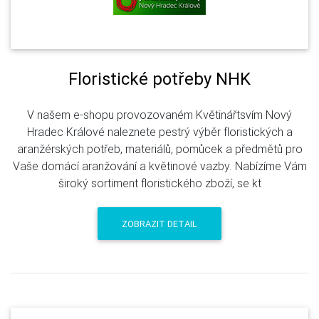
Floristické potřeby NHK
V našem e-shopu provozovaném Květinářtsvím Nový
Hradec Králové naleznete pestrý výběr floristických a
aranžérských potřeb, materiálů, pomůcek a předmětů pro
Vaše domácí aranžování a květinové vazby. Nabízíme Vám
široký sortiment floristického zboží, se kt
ZOBRAZIT DETAIL