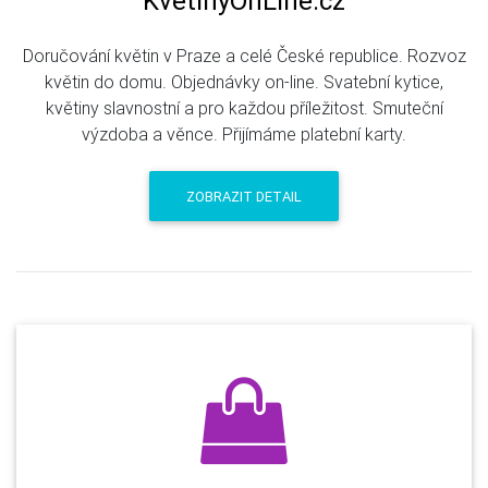
KvetinyOnLine.cz
Doručování květin v Praze a celé České republice. Rozvoz
květin do domu. Objednávky on-line. Svatební kytice,
květiny slavnostní a pro každou příležitost. Smuteční
výzdoba a věnce. Přijímáme platební karty.
ZOBRAZIT DETAIL