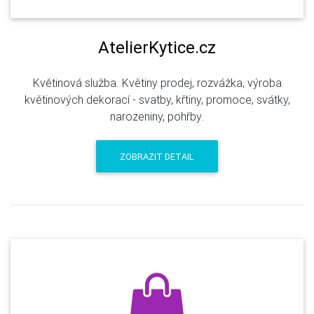
AtelierKytice.cz
Květinová služba. Květiny prodej, rozvážka, výroba
květinových dekorací - svatby, křtiny, promoce, svátky,
narozeniny, pohřby.
ZOBRAZIT DETAIL