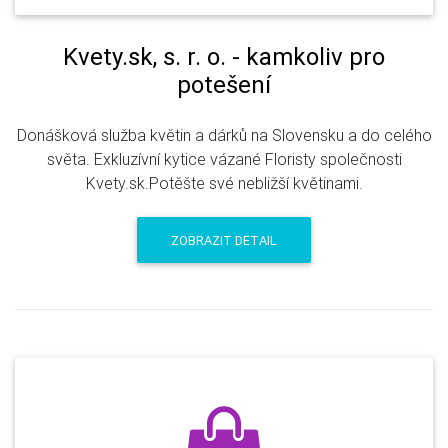
Kvety.sk, s. r. o. - kamkoliv pro
potešení
Donášková služba květin a dárků na Slovensku a do celého
světa. Exkluzívní kytice vázané Floristy společnosti
Kvety.sk.Potěšte své nebližší květinami.
ZOBRAZIT DETAIL