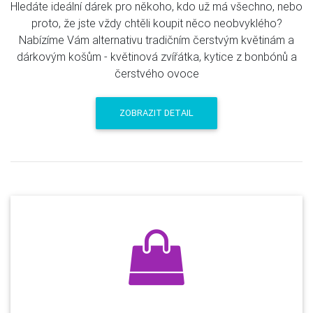
Hledáte ideální dárek pro někoho, kdo už má všechno, nebo
proto, že jste vždy chtěli koupit něco neobvyklého?
Nabízíme Vám alternativu tradičním čerstvým květinám a
dárkovým košům - květinová zvířátka, kytice z bonbónů a
čerstvého ovoce
ZOBRAZIT DETAIL