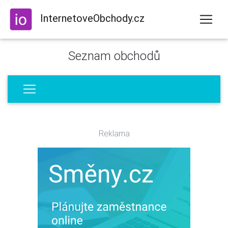
InternetoveObchody.cz
Seznam obchodů
Reklama