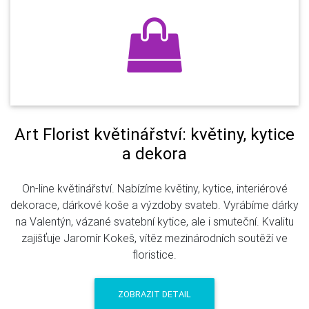
Art Florist květinářství: květiny, kytice
a dekora
On-line květinářství. Nabízíme květiny, kytice, interiérové
dekorace, dárkové koše a výzdoby svateb. Vyrábíme dárky
na Valentýn, vázané svatební kytice, ale i smuteční. Kvalitu
zajišťuje Jaromír Kokeš, vítěz mezinárodních soutěží ve
floristice.
ZOBRAZIT DETAIL