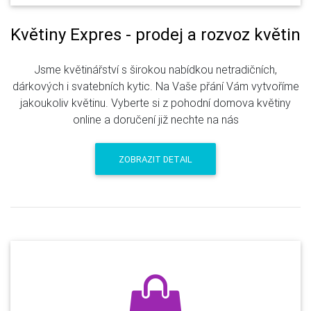
Květiny Expres - prodej a rozvoz květin
Jsme květinářství s širokou nabídkou netradičních,
dárkových i svatebních kytic. Na Vaše přání Vám vytvoříme
jakoukoliv květinu. Vyberte si z pohodní domova květiny
online a doručení již nechte na nás
ZOBRAZIT DETAIL