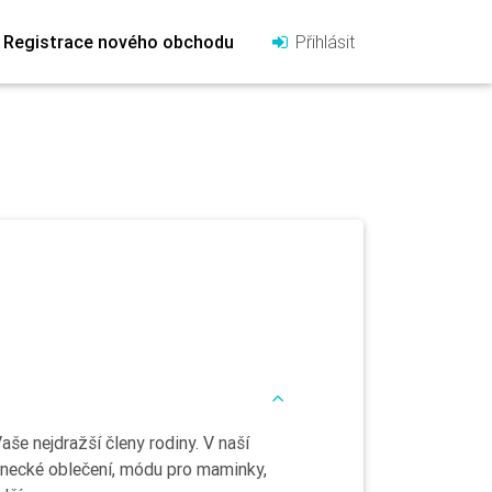
Registrace nového obchodu
Přihlásit
še nejdražší členy rodiny. V naší
enecké oblečení, módu pro maminky,