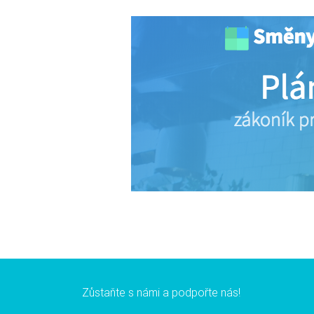
Zůstaňte s námi a podpořte nás!