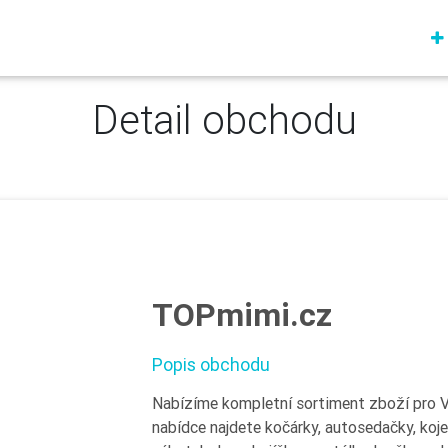
Detail obchodu
TOPmimi.cz
Popis obchodu
Nabízíme kompletní sortiment zboží pro Va
nabídce najdete kočárky, autosedačky, koj