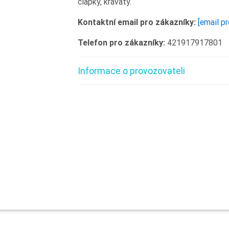
čiapky, kravaty.
Kontaktní email pro zákazníky:
[email p
Telefon pro zákazníky:
421917917801
Informace o provozovateli