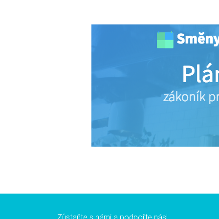
Zůstaňte s námi a podpořte nás!