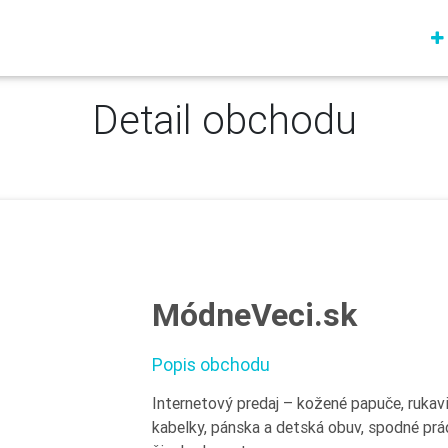
Detail obchodu
MódneVeci.sk
Popis obchodu
Internetový predaj – kožené papuče, rukav
kabelky, pánska a detská obuv, spodné prádl