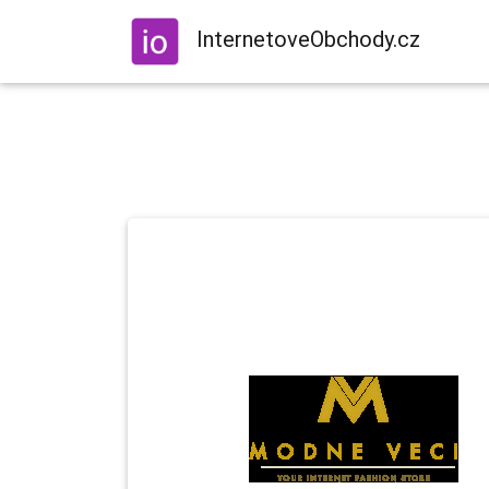
InternetoveObchody.cz