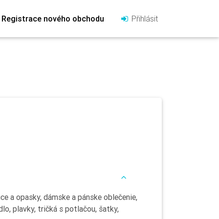
Registrace nového obchodu
Přihlásit
ice a opasky, dámske a pánske oblečenie,
o, plavky, tričká s potlačou, šatky,