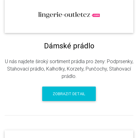
Dámské prádlo
U nás najdete široký sortiment prádla pro ženy: Podprsenky,
Stahovací prádlo, Kalhotky, Korzety, Punčochy, Stahovací
prádlo.
ZOBRAZIT DETAIL