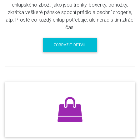
chlapského zboží, jako jsou trenky, boxerky, ponožky,
zkrátka veškeré pánské spodní prádlo a osobní drogerie,
atp. Prostě co každý chlap potřebuje, ale nerad s tím ztrácí
čas.
ZOBRAZIT DETAIL