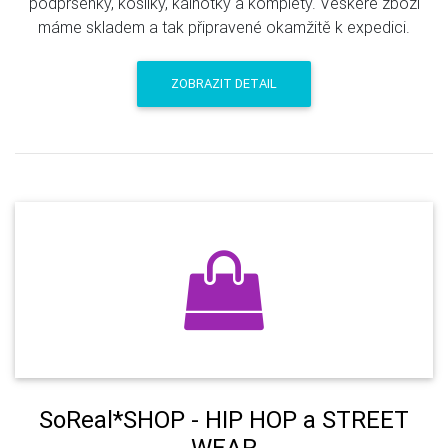
podprsenky, košilky, kalhotky a komplety. Veškeré zboží
máme skladem a tak připravené okamžitě k expedici.
ZOBRAZIT DETAIL
SoReal*SHOP - HIP HOP a STREET
WEAR