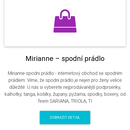
Mirianne – spodní prádlo
Mirianne-spodni prádlo - internetový obchod se spodním
prádlem. Víme, že spodní prádlo je nejen pro ženy velice
důležité. U nás si vyberete nejprodávanější podprsenky,
kalhotky, tanga, košilky, župany, pyžama, spodky, boxery, od
firem SARIANA, TRIOLA, TI
ZOBRAZIT DETAIL