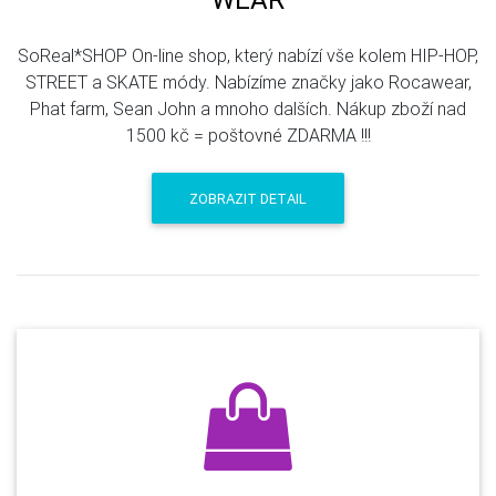
SoReal*SHOP On-line shop, který nabízí vše kolem HIP-HOP,
STREET a SKATE módy. Nabízíme značky jako Rocawear,
Phat farm, Sean John a mnoho dalších. Nákup zboží nad
1500 kč = poštovné ZDARMA !!!
ZOBRAZIT DETAIL