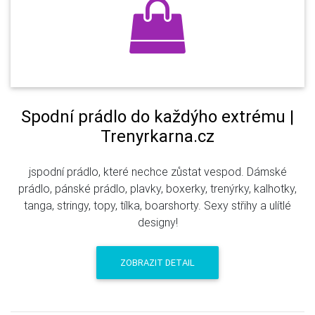
Spodní prádlo do každýho extrému |
Trenyrkarna.cz
jspodní prádlo, které nechce zůstat vespod. Dámské
prádlo, pánské prádlo, plavky, boxerky, trenýrky, kalhotky,
tanga, stringy, topy, tílka, boarshorty. Sexy střihy a ulítlé
designy!
ZOBRAZIT DETAIL