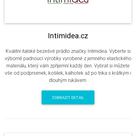
Intimidea.cz
Kvalitní italské bezešvé prádlo značky Intimidea. Vyberte si
výborně padnoucí výrobky vyrobené z jemného elastického
materiálu, který vám zpříjemní každý den. Vybrat si můžete
vše od podprsenek, košilek, kalhotek až po trika s krátkým i
dlouhým rukávem.
ZOBRAZIT DETAIL