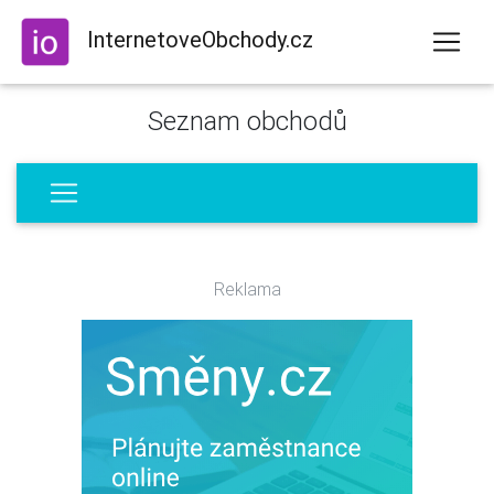
InternetoveObchody.cz
Seznam obchodů
Reklama