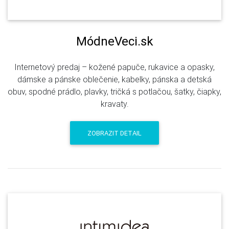
MódneVeci.sk
Internetový predaj – kožené papuče, rukavice a opasky,
dámske a pánske oblečenie, kabelky, pánska a detská
obuv, spodné prádlo, plavky, tričká s potlačou, šatky, čiapky,
kravaty.
ZOBRAZIT DETAIL