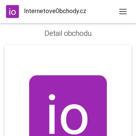
InternetoveObchody.cz
Detail obchodu