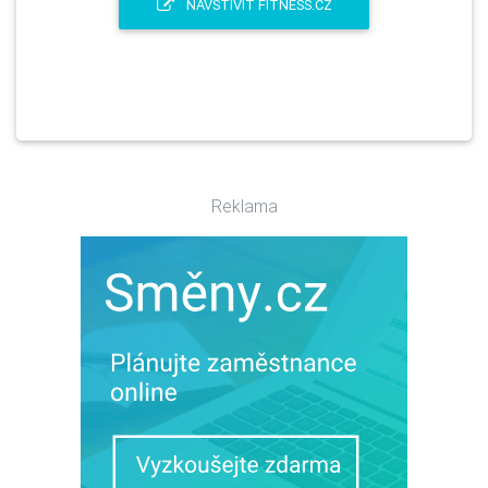
NAVŠTÍVIT FITNESS.CZ
Reklama