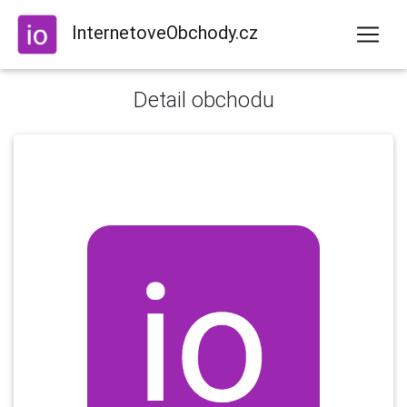
InternetoveObchody.cz
Detail obchodu