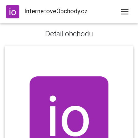
InternetoveObchody.cz
Detail obchodu