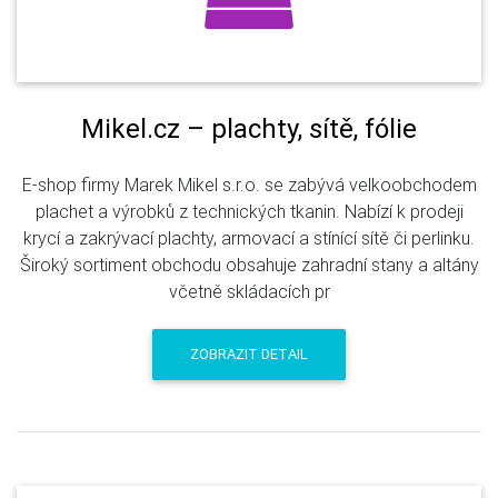
Mikel.cz – plachty, sítě, fólie
E-shop firmy Marek Mikel s.r.o. se zabývá velkoobchodem
plachet a výrobků z technických tkanin. Nabízí k prodeji
krycí a zakrývací plachty, armovací a stínící sítě či perlinku.
Široký sortiment obchodu obsahuje zahradní stany a altány
včetně skládacích pr
ZOBRAZIT DETAIL