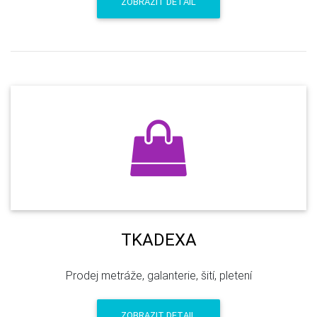
ZOBRAZIT DETAIL
TKADEXA
Prodej metráže, galanterie, šití, pletení
ZOBRAZIT DETAIL