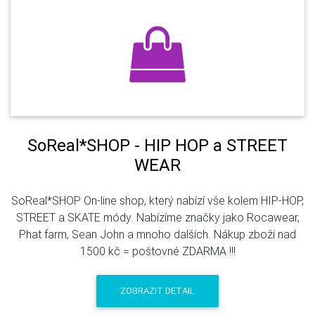
SoReal*SHOP - HIP HOP a STREET
WEAR
SoReal*SHOP On-line shop, který nabízí vše kolem HIP-HOP,
STREET a SKATE módy. Nabízíme značky jako Rocawear,
Phat farm, Sean John a mnoho dalších. Nákup zboží nad
1500 kč = poštovné ZDARMA !!!
ZOBRAZIT DETAIL