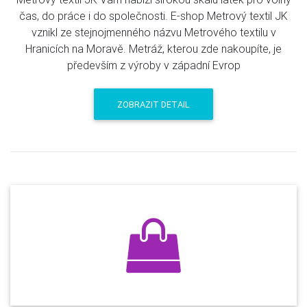
čas, do práce i do společnosti. E-shop Metrový textil JK
vznikl ze stejnojmenného názvu Metrového textilu v
Hranicích na Moravě. Metráž, kterou zde nakoupíte, je
především z výroby v západní Evrop
ZOBRAZIT DETAIL