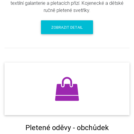
textilní galanterie a pletacích přízí. Kojenecké a dětské
ručně pletené svetříky.
ZOBRAZIT DETAIL
Pletené oděvy - obchůdek