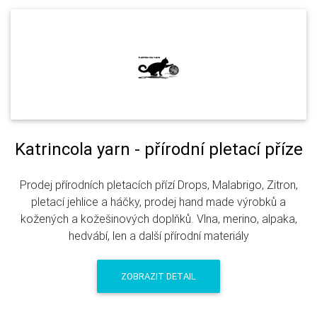
Katrincola yarn - přírodní pletací příze
Prodej přírodních pletacích přízí Drops, Malabrigo, Zitron,
pletací jehlice a háčky, prodej hand made výrobků a
kožených a kožešinových doplňků. Vlna, merino, alpaka,
hedvábí, len a další přírodní materiály
ZOBRAZIT DETAIL