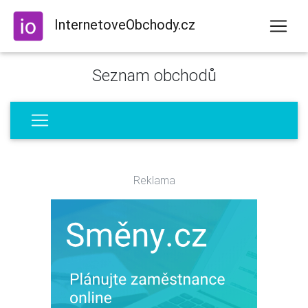
InternetoveObchody.cz
Seznam obchodů
Reklama