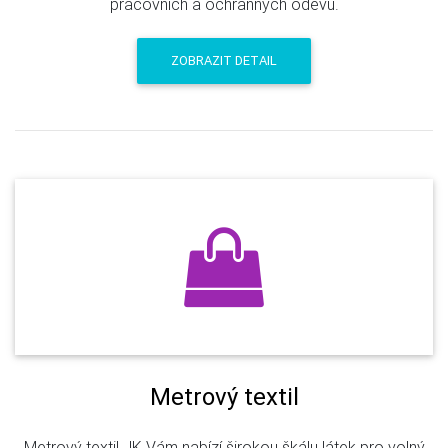
pracovních a ochranných oděvů.
ZOBRAZIT DETAIL
Metrový textil
Metrový textil JK Vám nabízí širokou škálu látek pro volný