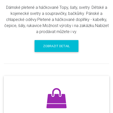
Dámské pletené a háčkované Topy, šaty, svetry. Dětské a
kojenecké svetry a soupravičky, bačkůrky. Pánské a
chlapecké oděvy.Pletené a háčkované doplňky - kabelky,
čepice, šály, rukavice.Možnost výroby i na zakázku.Nabízet
a prodávat můžete i vy.
ZOBRAZIT DETAIL