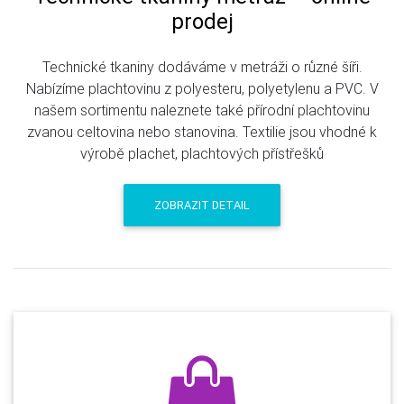
prodej
Technické tkaniny dodáváme v metráži o různé šíři.
Nabízíme plachtovinu z polyesteru, polyetylenu a PVC. V
našem sortimentu naleznete také přírodní plachtovinu
zvanou celtovina nebo stanovina. Textilie jsou vhodné k
výrobě plachet, plachtových přístřešků
ZOBRAZIT DETAIL