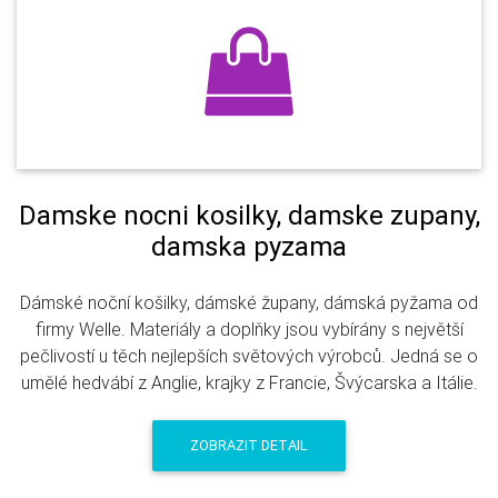
Damske nocni kosilky, damske zupany,
damska pyzama
Dámské noční košilky, dámské župany, dámská pyžama od
firmy Welle. Materiály a doplňky jsou vybírány s největší
pečlivostí u těch nejlepších světových výrobců. Jedná se o
umělé hedvábí z Anglie, krajky z Francie, Švýcarska a Itálie.
ZOBRAZIT DETAIL