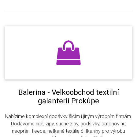
Balerina - Velkoobchod textilní
galanterií Prokůpe
Nabízíme komplexní dodávky šicím i jiným výrobním firmám.
Dodáváme nitě, zipy, suché zipy, podšívky, batohovinu,
neoprén, fleece, netkané textilie či tkaniny pro výrobu