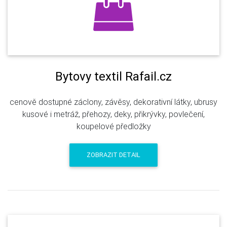
Bytovy textil Rafail.cz
cenově dostupné záclony, závěsy, dekorativní látky, ubrusy
kusové i metráž, přehozy, deky, přikrývky, povlečení,
koupelové předložky
ZOBRAZIT DETAIL