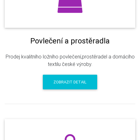
Povlečení a prostěradla
Prodej kvalitního ložního povlečení,prostěradel a domácího
textilu české výroby.
ZOBRAZIT DETAIL