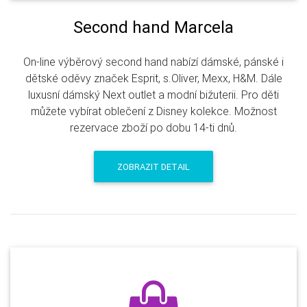
Second hand Marcela
On-line výběrový second hand nabízí dámské, pánské i
dětské oděvy značek Esprit, s.Oliver, Mexx, H&M. Dále
luxusní dámský Next outlet a modní bižuterii. Pro děti
můžete vybírat oblečení z Disney kolekce. Možnost
rezervace zboží po dobu 14-ti dnů.
ZOBRAZIT DETAIL