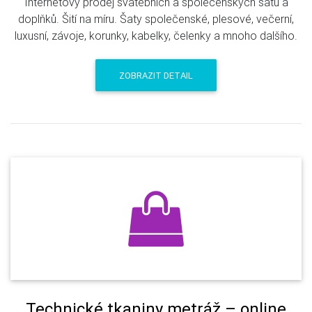
Internetový prodej svatebních a společenských šatů a
doplňků. Šití na míru. Šaty společenské, plesové, večerní,
luxusní, závoje, korunky, kabelky, čelenky a mnoho dalšího.
ZOBRAZIT DETAIL
Technické tkaniny metráž – online