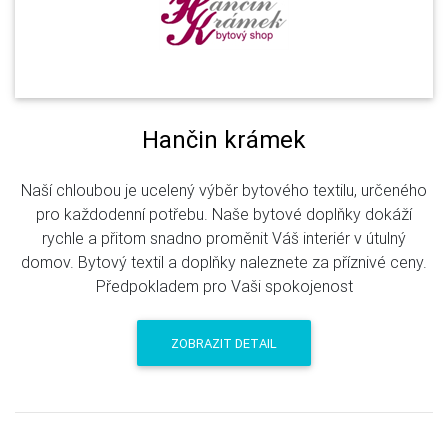
Hančin krámek
Naší chloubou je ucelený výběr bytového textilu, určeného
pro každodenní potřebu. Naše bytové doplňky dokáží
rychle a přitom snadno proměnit Váš interiér v útulný
domov. Bytový textil a doplňky naleznete za příznivé ceny.
Předpokladem pro Vaši spokojenost
ZOBRAZIT DETAIL