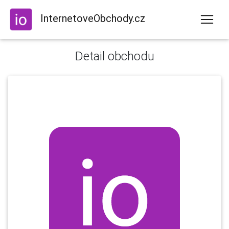
InternetoveObchody.cz
Detail obchodu