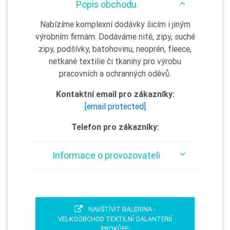
Popis obchodu
Nabízíme komplexní dodávky šicím i jiným
výrobním firmám. Dodáváme nitě, zipy, suché
zipy, podšívky, batohovinu, neoprén, fleece,
netkané textilie či tkaniny pro výrobu
pracovních a ochranných oděvů.
Kontaktní email pro zákazníky:
[email protected]
Telefon pro zákazníky:
Informace o provozovateli
NAVŠTÍVIT BALERINA -
VELKOOBCHOD TEXTILNÍ GALANTERIÍ
PROKŮPE