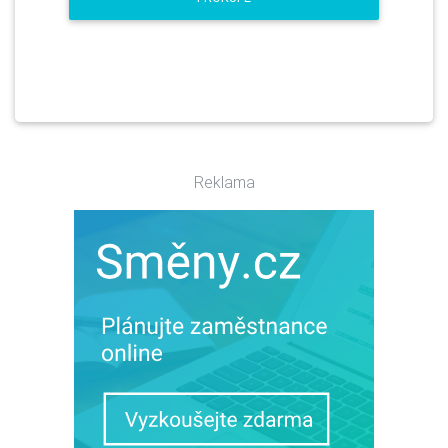
Reklama