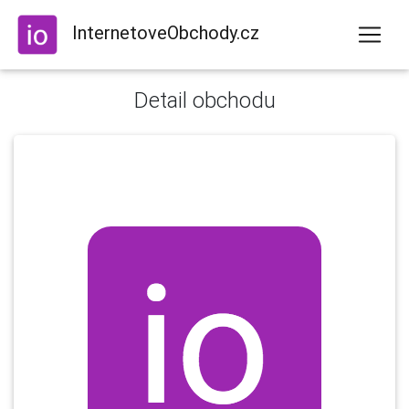
InternetoveObchody.cz
Detail obchodu