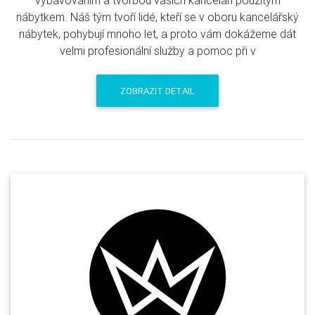
vybavováním a tvorbou vašich kanceláří použitým
nábytkem. Náš tým tvoří lidé, kteří se v oboru kancelářský
nábytek, pohybují mnoho let, a proto vám dokážeme dát
velmi profesionální služby a pomoc při v
ZOBRAZIT DETAIL