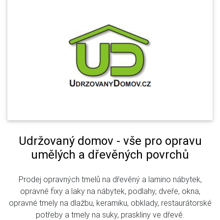
Udržovaný domov - vše pro opravu
umělých a dřevěných povrchů
Prodej opravných tmelů na dřevěný a lamino nábytek,
opravné fixy a laky na nábytek, podlahy, dveře, okna,
opravné tmely na dlažbu, keramiku, obklady, restaurátorské
potřeby a tmely na suky, praskliny ve dřevě.