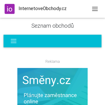
InternetoveObchody.cz
Seznam obchodů
Reklama