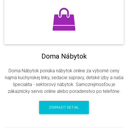
Doma Nábytok
Doma Nábytok ponúka nábytok online za výborné ceny
najmä kuchynskej linky, sedacie súpravy, detské izby a naša
špecialita - sektorový nábytok. Samozrejmosťou je
zákaznícky servis online alebo poradenstvo po telefóne.
ZOBRAZIT DETAIL