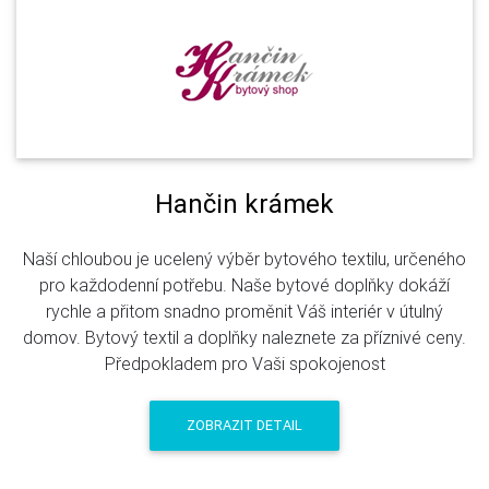
Hančin krámek
Naší chloubou je ucelený výběr bytového textilu, určeného
pro každodenní potřebu. Naše bytové doplňky dokáží
rychle a přitom snadno proměnit Váš interiér v útulný
domov. Bytový textil a doplňky naleznete za příznivé ceny.
Předpokladem pro Vaši spokojenost
ZOBRAZIT DETAIL