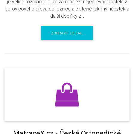
je velice rozmanitá a lze za ní nalézt nejen levné postele z
borovicového dřeva do ložnice ale stejně tak jiný nábytek a
další doplňky z t
ZOBRAZIT DETAIL
MatraceX.cz - České Ortopedické