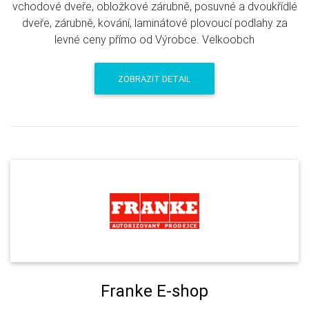
vchodové dveře, obložkové zárubně, posuvné a dvoukřídlé
dveře, zárubně, kování, laminátové plovoucí podlahy za
levné ceny přímo od Výrobce. Velkoobch
ZOBRAZIT DETAIL
Franke E-shop