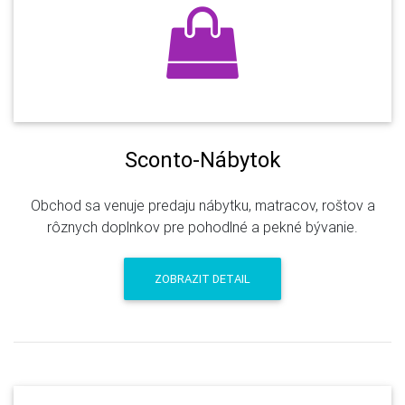
Sconto-Nábytok
Obchod sa venuje predaju nábytku, matracov, roštov a
rôznych doplnkov pre pohodlné a pekné bývanie.
ZOBRAZIT DETAIL